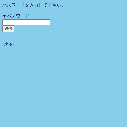
パスワードを入力して下さい。
▼パスワード
[
戻る
]