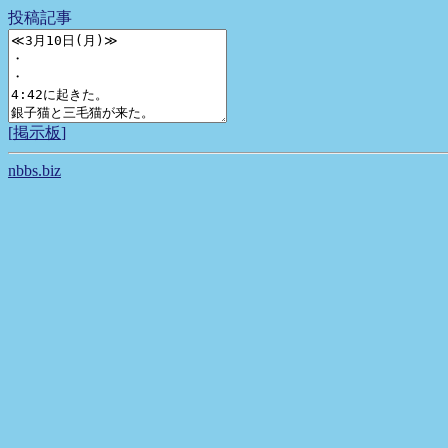
投稿記事
[
掲示板
]
nbbs.biz