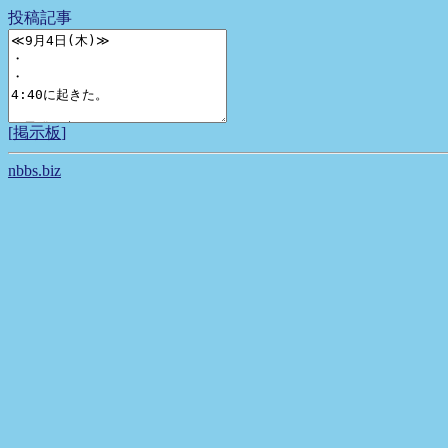
投稿記事
[
掲示板
]
nbbs.biz