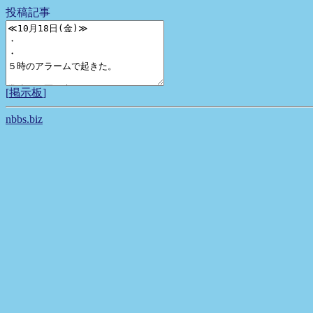
投稿記事
[
掲示板
]
nbbs.biz