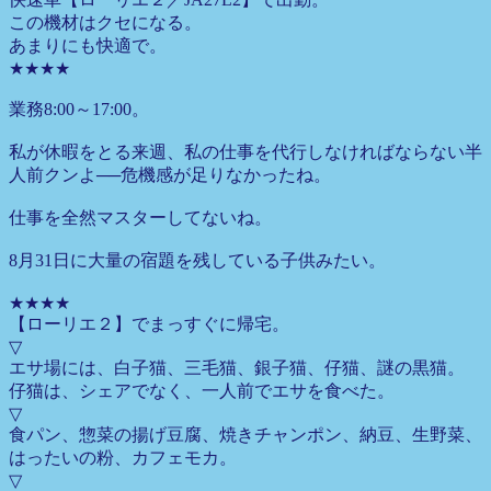
この機材はクセになる。
あまりにも快適で。
★★★★
業務8:00～17:00。
私が休暇をとる来週、私の仕事を代行しなければならない半
人前クンよ──危機感が足りなかったね。
仕事を全然マスターしてないね。
8月31日に大量の宿題を残している子供みたい。
★★★★
【ローリエ２】でまっすぐに帰宅。
▽
エサ場には、白子猫、三毛猫、銀子猫、仔猫、謎の黒猫。
仔猫は、シェアでなく、一人前でエサを食べた。
▽
食パン、惣菜の揚げ豆腐、焼きチャンポン、納豆、生野菜、
はったいの粉、カフェモカ。
▽