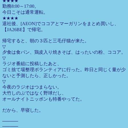
★★★★
勤務8:00～17:00。
今日こそは通常運転。
★★★★
退社後、[AEON]でココアとマーガリンをまとめ買いし、
【JA26BE】で帰宅。
帰宅すると、朝の３匹と三毛仔猫が来た。
▽
夕食は食パン、鶏皮入り焼きそば、はったいの粉、ココア。
▽
ラジオ番組に投稿したあと、
ゴミ捨て場整理ボランティアに行った。昨日と同じく量が少
ないと予測したら、正しかった。
▽
今夜のラジオはつまらない。
大竹しのぶではなく野球だし、
オールナイトニッポンも特番やってた。
だから、早寝した。
─────
─────