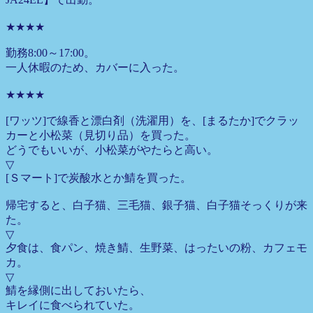
★★★★
勤務8:00～17:00。
一人休暇のため、カバーに入った。
★★★★
[ワッツ]で線香と漂白剤（洗濯用）を、[まるたか]でクラッ
カーと小松菜（見切り品）を買った。
どうでもいいが、小松菜がやたらと高い。
▽
[Ｓマート]で炭酸水とか鯖を買った。
帰宅すると、白子猫、三毛猫、銀子猫、白子猫そっくりが来
た。
▽
夕食は、食パン、焼き鯖、生野菜、はったいの粉、カフェモ
カ。
▽
鯖を縁側に出しておいたら、
キレイに食べられていた。