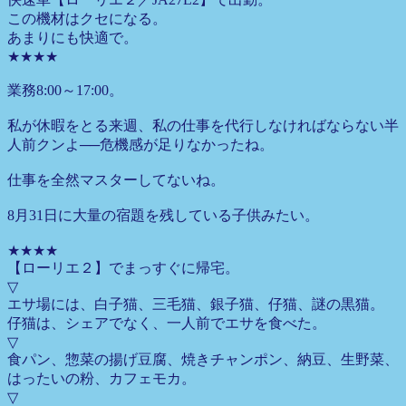
この機材はクセになる。
あまりにも快適で。
★★★★
業務8:00～17:00。
私が休暇をとる来週、私の仕事を代行しなければならない半
人前クンよ──危機感が足りなかったね。
仕事を全然マスターしてないね。
8月31日に大量の宿題を残している子供みたい。
★★★★
【ローリエ２】でまっすぐに帰宅。
▽
エサ場には、白子猫、三毛猫、銀子猫、仔猫、謎の黒猫。
仔猫は、シェアでなく、一人前でエサを食べた。
▽
食パン、惣菜の揚げ豆腐、焼きチャンポン、納豆、生野菜、
はったいの粉、カフェモカ。
▽