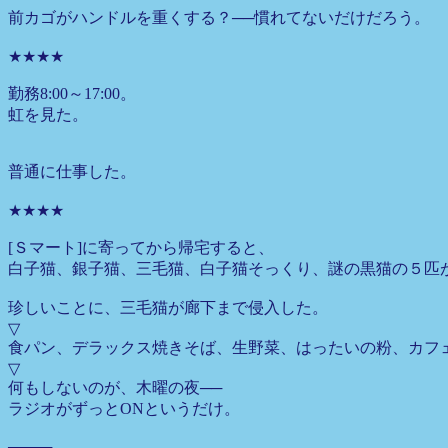
前カゴがハンドルを重くする？──慣れてないだけだろう。
★★★★
勤務8:00～17:00。
虹を見た。
普通に仕事した。
★★★★
[Ｓマート]に寄ってから帰宅すると、
白子猫、銀子猫、三毛猫、白子猫そっくり、謎の黒猫の５匹
珍しいことに、三毛猫が廊下まで侵入した。
▽
食パン、デラックス焼きそば、生野菜、はったいの粉、カフ
▽
何もしないのが、木曜の夜──
ラジオがずっとONというだけ。
────