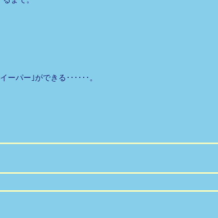
パー｣ができる･･････。