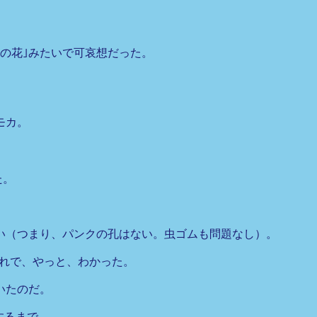
の花｣みたいで可哀想だった。
モカ。
た。
い（つまり、パンクの孔はない。虫ゴムも問題なし）。
それで、やっと、わかった。
いたのだ。
するまで。