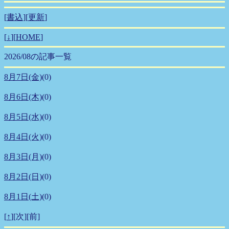
[
書込
][
更新
]
[
↓
][
HOME
]
2026/08の記事一覧
8月7日(金)
(0)
8月6日(木)
(0)
8月5日(水)
(0)
8月4日(火)
(0)
8月3日(月)
(0)
8月2日(日)
(0)
8月1日(土)
(0)
[
↑
][次][前]